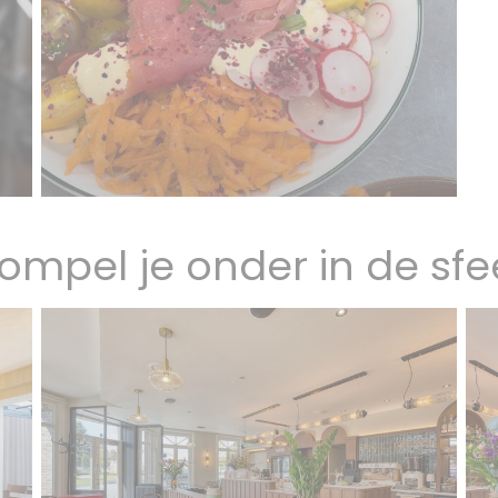
ompel je onder in de sfe