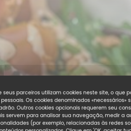
 seus parceiros utilizam cookies neste site, o que 
pessoais. Os cookies denominados «necessários» s
padrão. Outros cookies opcionais requerem seu cons
is servem para analisar sua navegação, medir a au
ionalidades (por exemplo, relacionadas às redes soci
onteúdos personalizados. Clique em 'OK, aceitar tudo