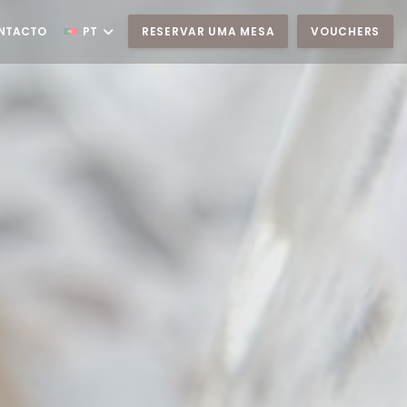
ONTACTO
PT
RESERVAR UMA MESA
VOUCHERS
 NOVA JANELA))