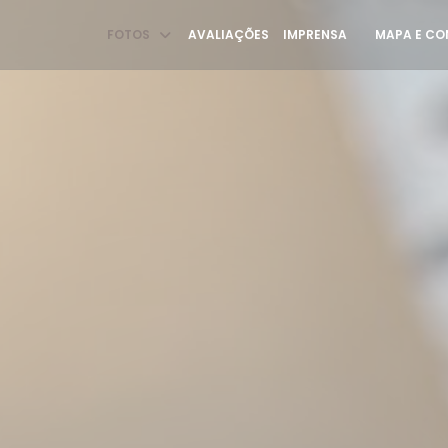
FOTOS
AVALIAÇÕES
IMPRENSA
MAPA E C
((ABRE NUMA