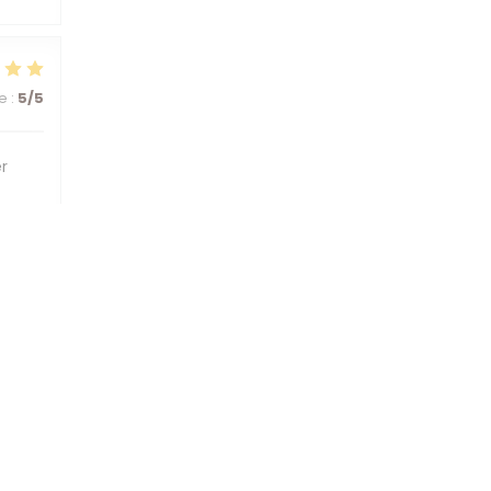
ce
:
5
/5
r
ce
:
5
/5
ce
:
5
/5