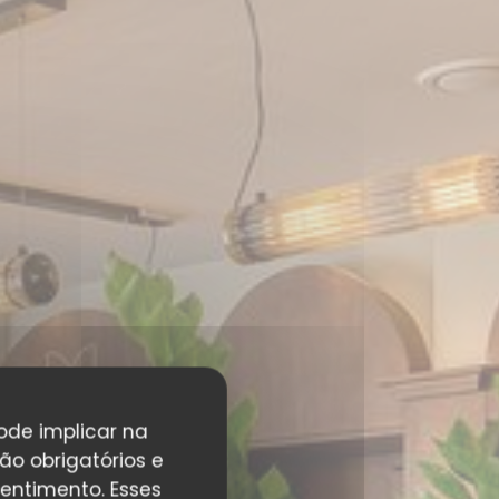
pode implicar na
ão obrigatórios e
entimento. Esses