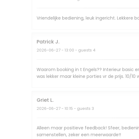
Vriendelijke bediening, leuk ingericht. Lekkere 
Patrick
J
2026-06-27
- 13:00 - guests 4
Waarom booking in t Engels?? Interieur basic e
was lekker maar kleine porties vr de prijs. 10/10
Griet
L
2026-06-27
- 10:15 - guests 3
Alleen maar positieve feedback! Sfeer, bediening, 
samenstellen, zeker een meerwaarde!!