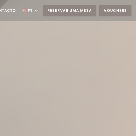
ONTACTO
PT
RESERVAR UMA MESA
VOUCHERS
 NOVA JANELA))