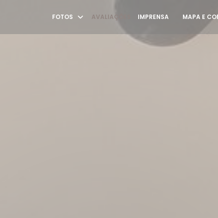
FOTOS
AVALIAÇÕES
IMPRENSA
MAPA E C
((ABRE NUMA