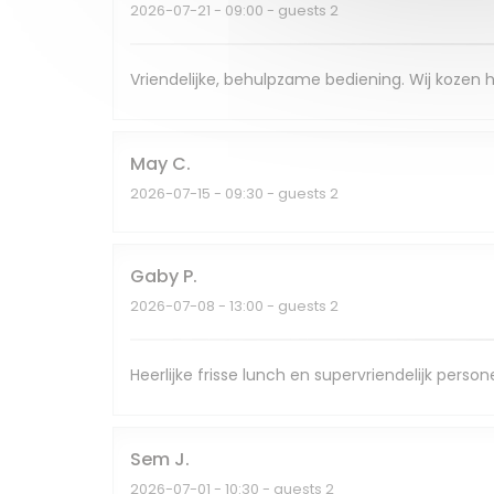
2026-07-21
- 09:00 - guests 2
Vriendelijke, behulpzame bediening. Wij kozen h
May
C
2026-07-15
- 09:30 - guests 2
Gaby
P
2026-07-08
- 13:00 - guests 2
Heerlijke frisse lunch en supervriendelijk person
Sem
J
2026-07-01
- 10:30 - guests 2