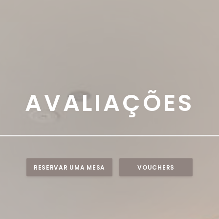
AVALIAÇÕES
RESERVAR UMA MESA
VOUCHERS