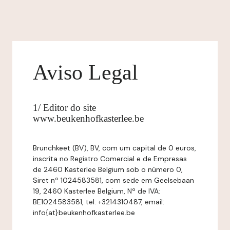
Aviso Legal
1/ Editor do site
www.beukenhofkasterlee.be
Brunchkeet (BV), BV, com um capital de 0 euros,
inscrita no Registro Comercial e de Empresas
de 2460 Kasterlee Belgium sob o número 0,
Siret nº 1024583581, com sede em Geelsebaan
19, 2460 Kasterlee Belgium, Nº de IVA:
BE1024583581, tel: +3214310487, email:
info{at}beukenhofkasterlee.be