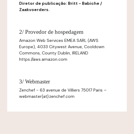
Diretor de publicação: Britt - Babiche /
Zaakvoerders.
2/ Provedor de hospedagem
Amazon Web Services EMEA SARL (AWS
Europe), 4033 Citywest Avenue, Cooldown
Commons, County Dublin, IRELAND
https://aws.amazon.com
3/ Webmaster
Zenchef - 63 avenue de Villiers 75017 Paris –
webmaster{at}zenchef.com