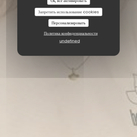
Ок, все активировать
Запретить использование cookies
Персонализировать
Политика конфиденциальности
undefined