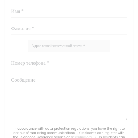
In accordance with data protection regulations, you have the right to
opt out of marketing communications. UK residents can register with
the Telephone Preference Service at
tpsonline.org.uk
. US residents can