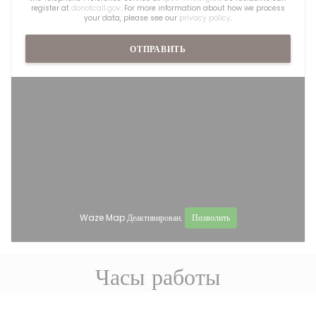
register at
donotcall.gov
. For more information about how we process
your data, please see our
privacy policy
.
Waze Map Деактивирован.
Позволить
Часы работы