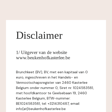
Disclaimer
1/ Uitgever van de website
www.beukenhofkasterlee.be
Brunchkeet (BV), BV, met een kapitaal van 0
euro, ingeschreven in het Handels- en
Vennootschapsregister van 2460 Kasterlee
Belgium onder nummer 0, Siret nr. 1024583581,
met hoofdkantoor te Geelsebaan 19, 2460
Kasterlee Belgium, BTW-nummer:
BE1024583581, tel: +3214310487, email:
info{at}beukenhofkasterlee.be