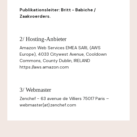
Publikationsleiter: Britt - Babiche /
Zaakvoerders.
2/ Hosting-Anbieter
Amazon Web Services EMEA SARL (AWS
Europe), 4033 Citywest Avenue, Cooldown
Commons, County Dublin, IRELAND
https://aws.amazon.com
3/ Webmaster
Zenchef - 63 avenue de Villiers 75017 Paris –
webmaster{at}zenchef.com