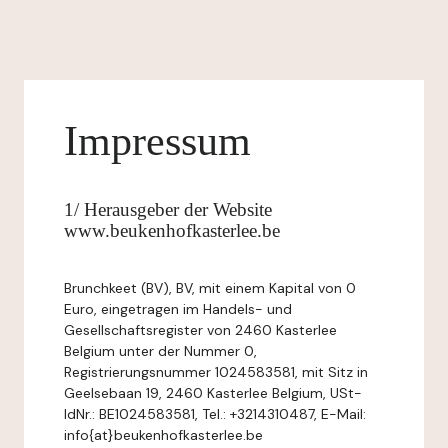
Impressum
1/ Herausgeber der Website
www.beukenhofkasterlee.be
Brunchkeet (BV), BV, mit einem Kapital von 0
Euro, eingetragen im Handels- und
Gesellschaftsregister von 2460 Kasterlee
Belgium unter der Nummer 0,
Registrierungsnummer 1024583581, mit Sitz in
Geelsebaan 19, 2460 Kasterlee Belgium, USt-
IdNr.: BE1024583581, Tel.: +3214310487, E-Mail:
info{at}beukenhofkasterlee.be